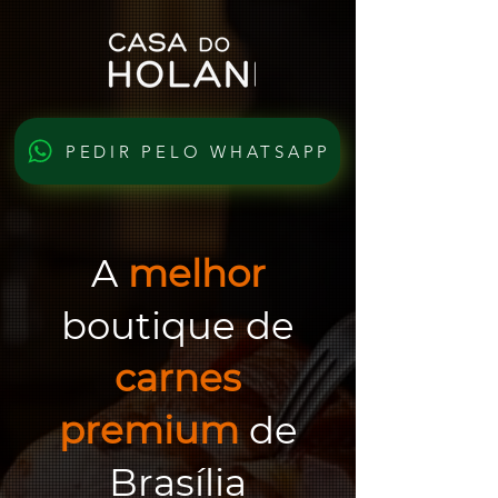
PEDIR PELO WHATSAPP
A
melhor
boutique de
carnes
premium
de
Brasília